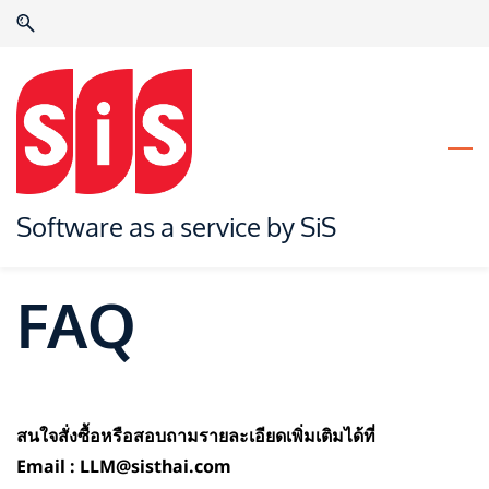
Skip
Skip
to
to
search
main
content
Software as a service by SiS
FAQ
สนใจสั่งซื้อหรือสอบถามรายละเอียดเพิ่มเติมได้ที่
Email :
LLM@sisthai.com